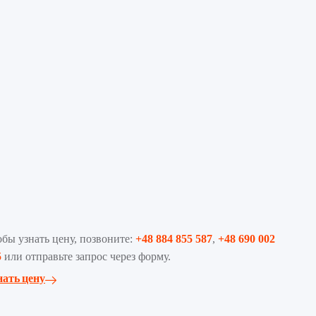
обы узнать цену, позвоните:
+48 884 855 587
,
+48 690 002
5
или отправьте запрос через форму.
нать цену