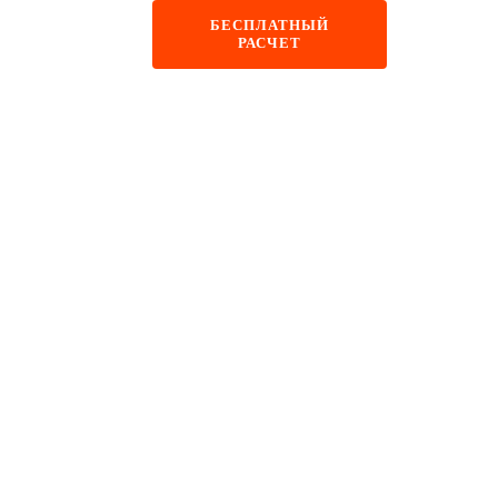
+48 884 855 587
БЕСПЛАТНЫЙ
РАСЧЕТ