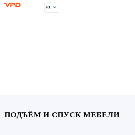
RU
PL
EN
ПОДЪЁМ И СПУСК МЕБЕЛИ