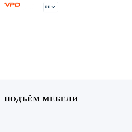
RU
PL
EN
ПОДЪЁМ МЕБЕЛИ