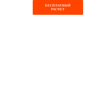
+48 884 855 587
БЕСПЛАТНЫЙ
РАСЧЕТ