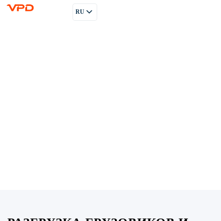
RU
PL
EN