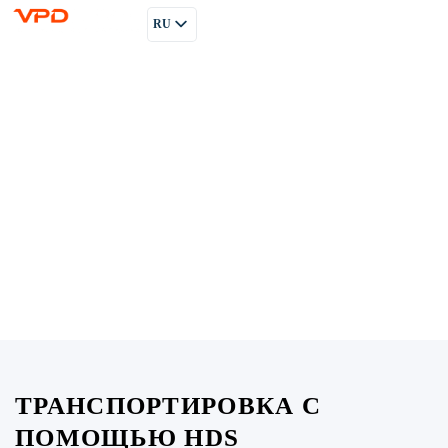
RU
PL
EN
ТРАНСПОРТИРОВКА С
ПОМОЩЬЮ HDS