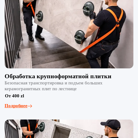
Обработка крупноформатной плитки
Безопасная транспортировка и подъем больших
керамогранитных плит по лестнице
От 400 zl
Подробнее