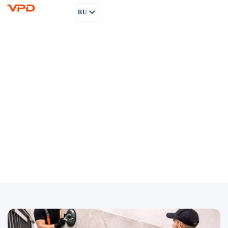
RU
PL
EN