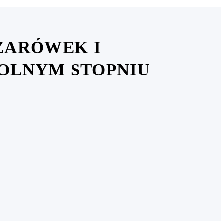
ŻARÓWEK I
OLNYM STOPNIU