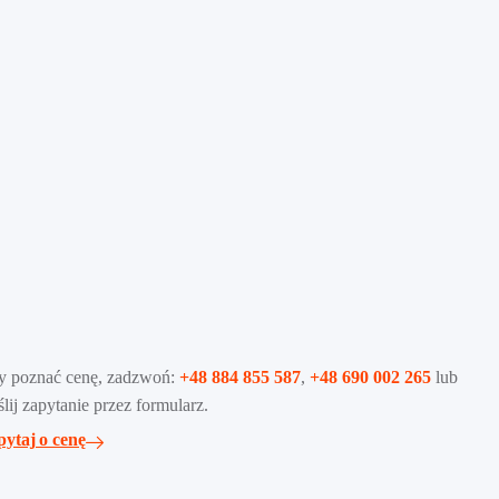
y poznać cenę, zadzwoń:
+48 884 855 587
,
+48 690 002 265
lub
lij zapytanie przez formularz.
ytaj o cenę