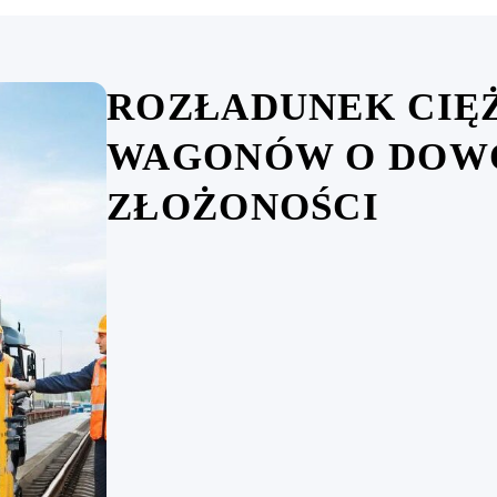
ROZŁADUNEK CIĘ
WAGONÓW O DOW
ZŁOŻONOŚCI