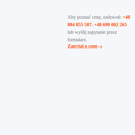
Aby poznać cenę, zadzwoń:
+48
884 855 587
,
+48 690 002 265
lub wyślij zapytanie przez
formularz.
Zapytaj o cenę