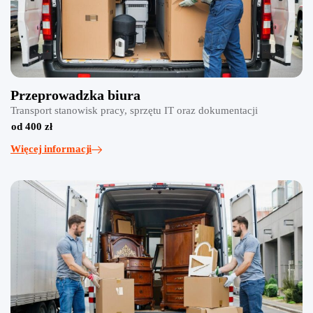
Przeprowadzka biura
Transport stanowisk pracy, sprzętu IT oraz dokumentacji
od 400 zł
Więcej informacji