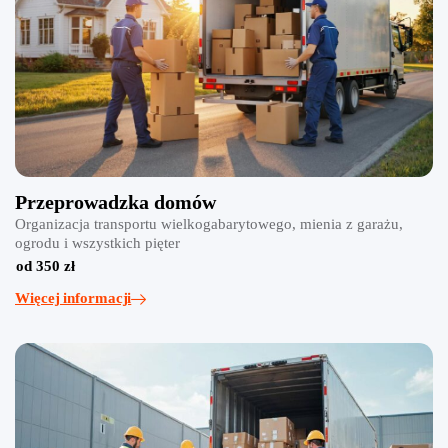
Przeprowadzka domów
Organizacja transportu wielkogabarytowego, mienia z garażu,
ogrodu i wszystkich pięter
od 350 zł
Więcej informacji