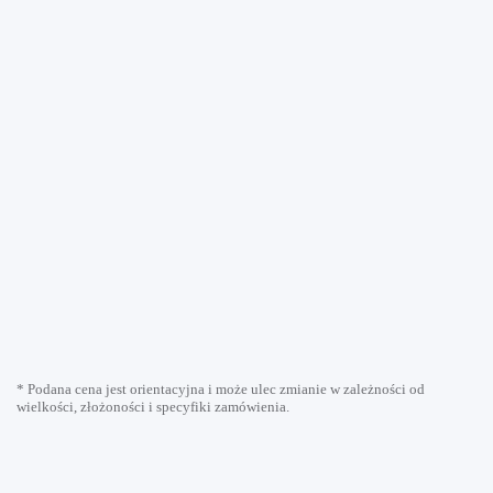
* Podana cena jest orientacyjna i może ulec zmianie w zależności od
wielkości, złożoności i specyfiki zamówienia.