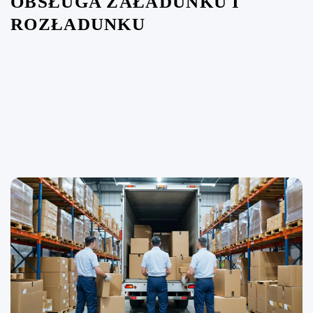
OBSŁUGA ZAŁADUNKU I
ROZŁADUNKU