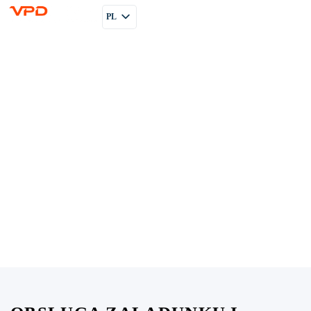
PL
EN
RU