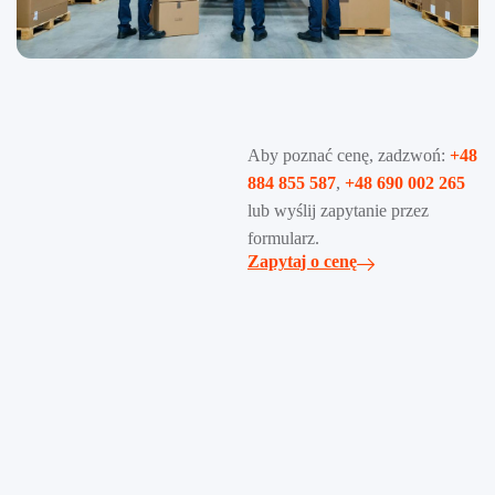
Aby poznać cenę, zadzwoń:
+48
884 855 587
,
+48 690 002 265
lub wyślij zapytanie przez
formularz.
Zapytaj o cenę