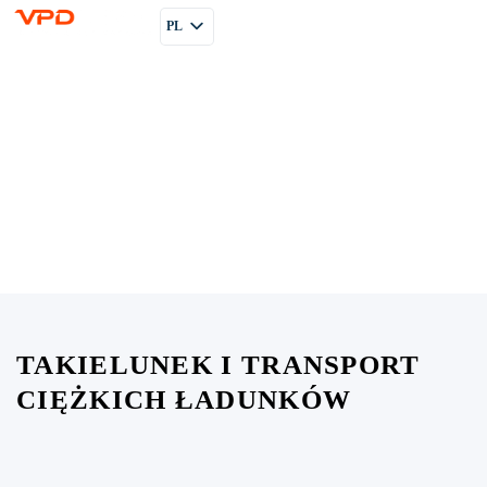
PL
EN
RU
TAKIELUNEK I TRANSPORT
CIĘŻKICH ŁADUNKÓW