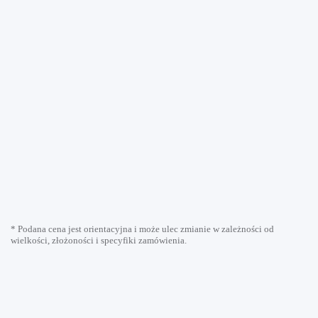
* Podana cena jest orientacyjna i może ulec zmianie w zależności od
wielkości, złożoności i specyfiki zamówienia.