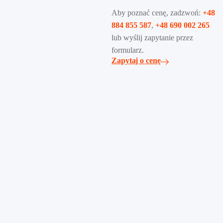
Aby poznać cenę, zadzwoń:
+48
884 855 587
,
+48 690 002 265
lub wyślij zapytanie przez
formularz.
Zapytaj o cenę