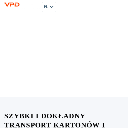
PL
EN
RU
SZYBKI I DOKŁADNY
TRANSPORT KARTONÓW I