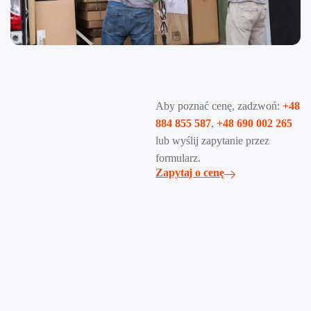
Aby poznać cenę, zadzwoń:
+48
884 855 587
,
+48 690 002 265
lub wyślij zapytanie przez
formularz.
Zapytaj o cenę