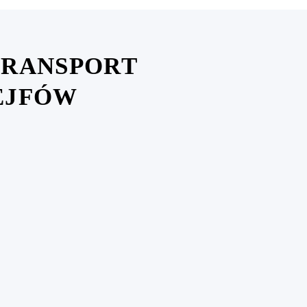
TRANSPORT
EJFÓW