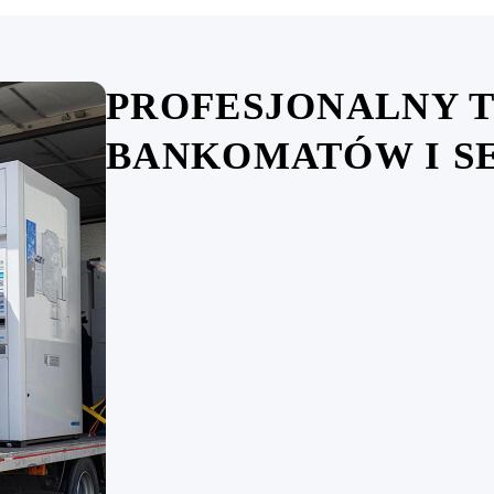
PROFESJONALNY 
BANKOMATÓW I S