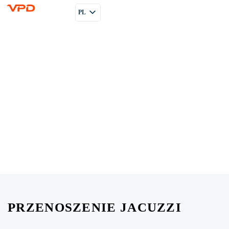
PL
EN
RU
PRZENOSZENIE JACUZZI