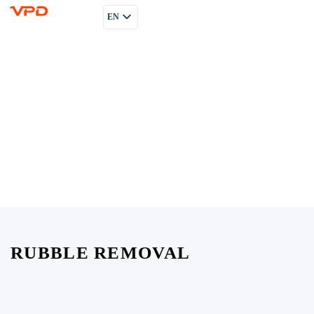
EN
PL
RU
RUBBLE REMOVAL